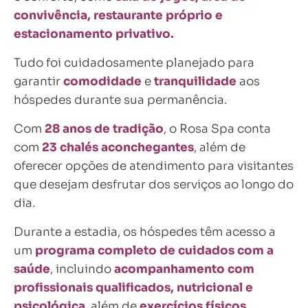
convivência, restaurante próprio e
estacionamento privativo.
Tudo foi cuidadosamente planejado para
garantir
comodidade
e
tranquilidade
aos
hóspedes durante sua permanência.
Com
28 anos de tradição
, o Rosa Spa conta
com
23 chalés aconchegantes
, além de
oferecer opções de atendimento para visitantes
que desejam desfrutar dos serviços ao longo do
dia.
Durante a estadia, os hóspedes têm acesso a
um
programa completo de cuidados
com a
saúde
, incluindo
acompanhamento com
profissionais qualificados, nutricional e
psicológica
,
além de
exercícios físicos