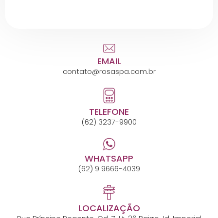
EMAIL
contato@rosaspa.com.br
TELEFONE
(62) 3237-9900
WHATSAPP
(62) 9 9666-4039
LOCALIZAÇÃO